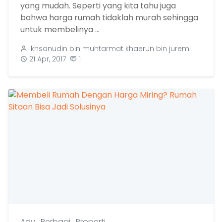
yang mudah. Seperti yang kita tahu juga
bahwa harga rumah tidaklah murah sehingga
untuk membelinya ...
ikhsanudin bin muhtarmat khaerun bin juremi
21 Apr, 2017
1
Adv
,
Berbagi
,
Properti