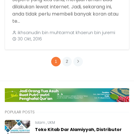
dilakukan lewat internet. Jadi, sekarang ini,
anda tidak perlu membeli banyak koran atau
te...
ikhsanudin bin muhtarmat khaerun bin juremi
30 Okt, 2016
1
2
POPULAR POSTS
Islam
,
UKM
Toko Kitab Dar Alamiyyah, Distributor