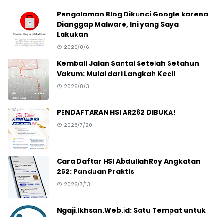
Pengalaman Blog Dikunci Google karena
Dianggap Malware, Ini yang Saya
Lakukan
2026/8/6
Kembali Jalan Santai Setelah Setahun
Vakum: Mulai dari Langkah Kecil
2026/8/3
PENDAFTARAN HSI AR262 DIBUKA!
2026/7/20
Cara Daftar HSI AbdullahRoy Angkatan
262: Panduan Praktis
2026/7/13
Ngaji.Ikhsan.Web.id: Satu Tempat untuk