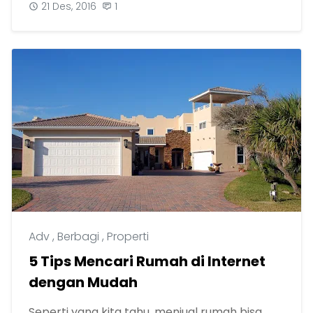
21 Des, 2016
1
Adv
,
Berbagi
,
Properti
5 Tips Mencari Rumah di Internet
dengan Mudah
Seperti yang kita tahu, menjual rumah bisa