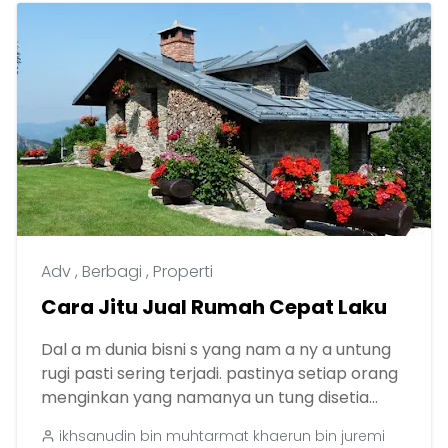
Adv
,
Berbagi
,
Properti
Cara Jitu Jual Rumah Cepat Laku
Dal a m dunia bisni s yang nam a ny a untung
rugi pasti sering terjadi. pastinya setiap orang
menginkan yang namanya un tung disetia...
ikhsanudin bin muhtarmat khaerun bin juremi