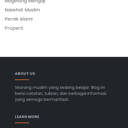
Magelang Mengaji
Nasehat Muslim
Pernik Islami
Properti
ABOUT US
Seorang muslim yang sedang belajar. Blog ini
berisi catatan, tulisan, dan berbagai informasi
yang semoga bermanfaat.
LEARN MORE