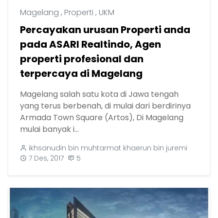
Magelang
,
Properti
,
UKM
Percayakan urusan Properti anda
pada ASARI Realtindo, Agen
properti profesional dan
terpercaya di Magelang
Magelang salah satu kota di Jawa tengah
yang terus berbenah, di mulai dari berdirinya
Armada Town Square (Artos), Di Magelang
mulai banyak i...
ikhsanudin bin muhtarmat khaerun bin juremi
7 Des, 2017
5