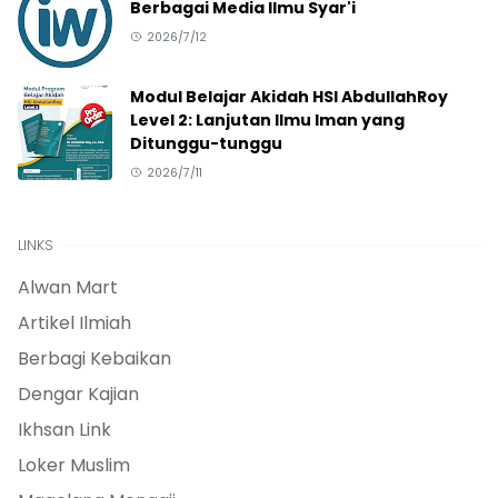
Berbagai Media Ilmu Syar'i
2026/7/12
Modul Belajar Akidah HSI AbdullahRoy
Level 2: Lanjutan Ilmu Iman yang
Ditunggu-tunggu
2026/7/11
LINKS
Alwan Mart
Artikel Ilmiah
Berbagi Kebaikan
Dengar Kajian
Ikhsan Link
Loker Muslim