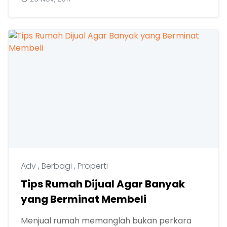
Adv
,
Berbagi
,
Properti
Tips Rumah Dijual Agar Banyak
yang Berminat Membeli
Menjual rumah memanglah bukan perkara