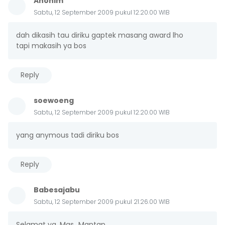
Anonim
Sabtu, 12 September 2009 pukul 12.20.00 WIB
dah dikasih tau diriku gaptek masang award lho
tapi makasih ya bos
Reply
soewoeng
Sabtu, 12 September 2009 pukul 12.20.00 WIB
yang anymous tadi diriku bos
Reply
Babesajabu
Sabtu, 12 September 2009 pukul 21.26.00 WIB
Selamat ya, Mas...Mantap...