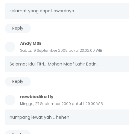
selamat yang dapat awardnya
Reply
Andy MSE
Sabtu, 19 September 2009 pukul 23.02.00 WIB
Selamat Idul Fitri... Mohon Maaf Lahir Batin...
Reply
newbiedika fly
Minggu, 27 September 2009 pukul 11.29.00 WIB
numpang lewat yah .. heheh