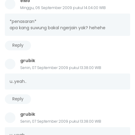
eMo
Minggu, 06 September 2009 pukul 14.04.00 WIB
*penasaran*
apa kang suwung bakal ngerjain yak? hehehe
Reply
grubik
Senin, 07 September 2009 pukul 13.38.00 WIB
u..yeah..
Reply
grubik
Senin, 07 September 2009 pukul 13.38.00 WIB
u..yeah..