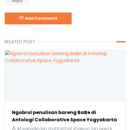
Reply
Add Comment
RELATED POST
Ngobrol penulisan bareng BaBe di
Antologi Collaborative Space Yogyakarta
ikhsanudin bin muhtarmat khaerun bin juremi