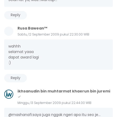
Reply
Rusa Bawean™
Sabtu, 12 September 2009 pukul 22.30.00 WIB
wahhh
selamat yaaa
dapat award lagi
:)
Reply
ikhsanudin bin muhtarmat khaerun bin juremi
Minggu, 13 September 2009 pukul 22.44.00 WIB
@mashanafi:saya juga nggak ngeri apa itu seo je...