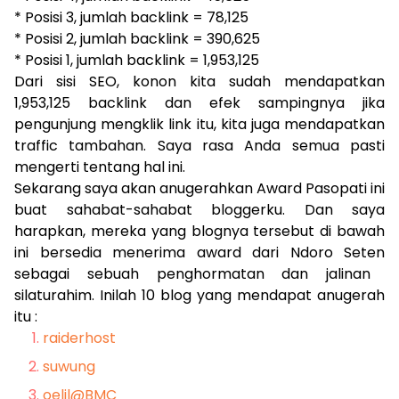
* Posisi 3, jumlah backlink = 78,125
* Posisi 2, jumlah backlink = 390,625
* Posisi 1, jumlah backlink = 1,953,125
Dari sisi SEO, konon kita sudah mendapatkan
1,953,125 backlink dan efek sampingnya jika
pengunjung mengklik link itu, kita juga mendapatkan
traffic tambahan. Saya rasa Anda semua pasti
mengerti tentang hal ini.
Sekarang saya akan anugerahkan Award Pasopati ini
buat sahabat-sahabat bloggerku. Dan saya
harapkan, mereka yang blognya tersebut di bawah
ini bersedia menerima award dari
Ndoro Seten
sebagai sebuah penghormatan dan jalinan
silaturahim. Inilah 10 blog yang mendapat anugerah
itu :
raiderhost
suwung
oelil@BMC