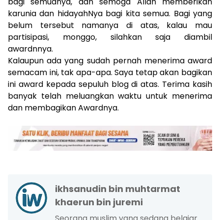
bagi semuanya, dan semoga Allah memberikan
karunia dan hidayahNya bagi kita semua. Bagi yang
belum tersebut namanya di atas, kalau mau
partisipasi, monggo, silahkan saja diambil
awardnnya.
Kalaupun ada yang sudah pernah menerima award
semacam ini, tak apa-apa. Saya tetap akan bagikan
ini award kepada sepuluh blog di atas. Terima kasih
banyak telah melu
angkan waktu
untuk menerima
dan membagikan Awardnya.
ikhsanudin bin muhtarmat
khaerun bin juremi
Seorang muslim yang sedang belajar.