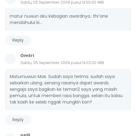
Sabtu, 05 September 2009 pukul 13.55.00 WIB
matur nuwun aku kebagian awardnya...thr'ane
mendahului ki...
Reply
Omtri
Sabtu, 05 September 2009 pukul 14.02.00 WIB
Maturnuwun Mas. Sudah saya terima. sudah saya
sebarkan ulang. senang rasanya dapet awards.
sengaja saya bagikan ke teman2 saya yang masih
pemula, untuk memberi rasa bangga. selain itu kalau
tak kasih ke seleb nggak mungkin kan?
Reply
oelil