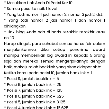
* Masukkan Link Anda Di Posisi Ke-10
* Semua peserta naik 1 level
* Yang tadi nomor 4 jadi nomor 3, nomor 3 jadi 2, dst.
* Yang tadi nomor 2 jadi nomor 1 dan nomor 1
dihilangkan.
* Link blog Anda ada di baris terakhir terakhir atau
no. 10
Harap diingat, para sahabat semua harus fair dalam
menjalankannya. Jika setiap penerima award
mampu memberikan lagi award ini kepada 5 orang
saja dan mereka semua mengerjakannya dengan
baik, maka jumlah backlink yang akan didapat sbb:
Ketika kamu pada posisi 10, jumlah backlink = 1
* Posisi 9, jumlah backlink = 5
* Posisi 8, jumlah backlink = 25
* Posisi 7, jumlah backlink = 125
* Posisi 6, jumlah backlink = 625
* Posisi 5, jumlah backlink = 3,125
* Posisi 4, jumlah backlink = 15,625