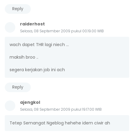
Reply
raiderhost
Selasa, 08 September 2009 pukul 00.19.00 WIB
wach dapet THR lagi niech ...
maksih broo ..
segera kerjakan job ini ach
Reply
ajengkol
Selasa, 08 September 2009 pukul 19.17.00 WIB
Tetep Semangat Ngeblog hehehe idem ciwir ah