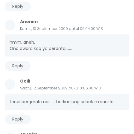
Reply
Anonim
Kamis, 10 September 2009 pukul 06.04.00 WIB
hmm, aneh.
Ono award koq yo berantai......
Reply
Oelil
Sabtu, 12 September 2009 pukul 03.16.00 WIB
terus bergerak mas..... berkunjung sebelum saur ki..
Reply