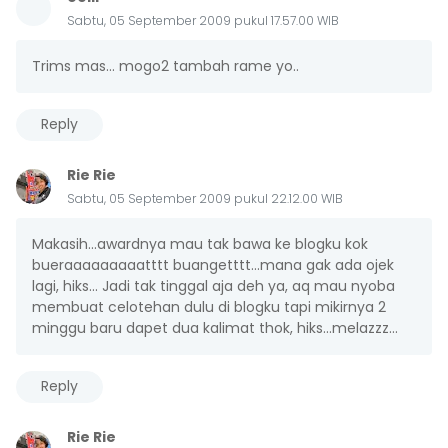
Sabtu, 05 September 2009 pukul 17.57.00 WIB
Trims mas... mogo2 tambah rame yo..
Reply
Rie Rie
Sabtu, 05 September 2009 pukul 22.12.00 WIB
Makasih...awardnya mau tak bawa ke blogku kok
bueraaaaaaaaatttt buangetttt...mana gak ada ojek
lagi, hiks... Jadi tak tinggal aja deh ya, aq mau nyoba
membuat celotehan dulu di blogku tapi mikirnya 2
minggu baru dapet dua kalimat thok, hiks...melazzz...
Reply
Rie Rie