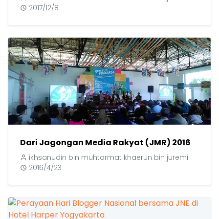
2017/12/8
Dari Jagongan Media Rakyat (JMR) 2016
ikhsanudin bin muhtarmat khaerun bin juremi
2016/4/23