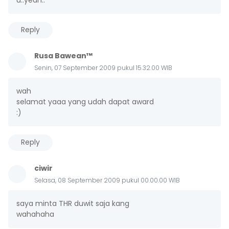
Reply
Rusa Bawean™
Senin, 07 September 2009 pukul 15.32.00 WIB
wah
selamat yaaa yang udah dapat award
:)
Reply
ciwir
Selasa, 08 September 2009 pukul 00.00.00 WIB
saya minta THR duwit saja kang
wahahaha