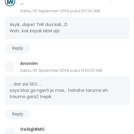
Sabtu, 05 September 2009 pukul 13.17.00 WIB
Asyik...dapet THR dua kali...:D
Woh...kok kayak MLM aja
Reply
Anonim
Sabtu, 05 September 2009 pukul 13.55.00 WIB
... dari sisi SEO ...
saya blas ga ngerti je mas... hahaha taruma eh
trauma gara2 trepik
Reply
Oelil@BMC