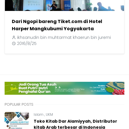
Dari Ngopi bareng Tiket.com di Hotel
Harper Mangkubumi Yogyakarta
ikhsanudin bin muhtarmat khaerun bin juremi
2016/8/25
POPULAR POSTS
Islam
,
UKM
Toko Kitab Dar Alamiyyah, Distributor
kitab Arab terbesar di Indonesia