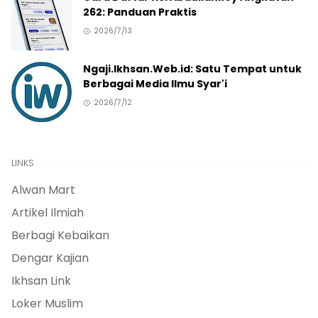
262: Panduan Praktis
2026/7/13
Ngaji.Ikhsan.Web.id: Satu Tempat untuk
Berbagai Media Ilmu Syar'i
2026/7/12
LINKS
Alwan Mart
Artikel Ilmiah
Berbagi Kebaikan
Dengar Kajian
Ikhsan Link
Loker Muslim