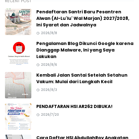
RECENT POST
Pendaftaran Santri Baru Pesantren
Alwan (Al-Lu'lu' Wal Marjan) 2027/2028,
Ini Syarat dan Jadwalnya
2026/8/8
Pengalaman Blog Dikunci Google karena
Dianggap Malware, Ini yang Saya
Lakukan
2026/8/6
Kembali Jalan Santai Setelah Setahun
Vakum: Mulai dari Langkah Kecil
2026/8/3
PENDAFTARAN HSI AR262 DIBUKA!
2026/7/20
Cara Daftar HSI AbdullahRoy Angkatan