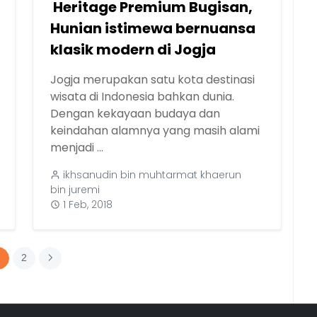
Heritage Premium Bugisan,
Hunian istimewa bernuansa
klasik modern di Jogja
Jogja merupakan satu kota destinasi
wisata di Indonesia bahkan dunia.
Dengan kekayaan budaya dan
keindahan alamnya yang masih alami
menjadi ...
ikhsanudin bin muhtarmat khaerun
bin juremi
1 Feb, 2018
1
2