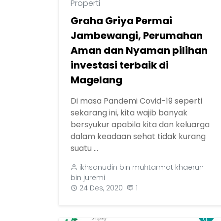
Properti
Graha Griya Permai
Jambewangi, Perumahan
Aman dan Nyaman pilihan
investasi terbaik di
Magelang
Di masa Pandemi Covid-19 seperti
sekarang ini, kita wajib banyak
bersyukur apabila kita dan keluarga
dalam keadaan sehat tidak kurang
suatu ...
ikhsanudin bin muhtarmat khaerun
bin juremi
24 Des, 2020
1