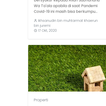
bersyukur kepada Allah Subhanahu
Wa Ta'ala apabila di saat Pandemi
Covid-19 ini masih bisa berkumpu...
ikhsanudin bin muhtarmat khaerun
bin juremi
17 Okt, 2020
Properti