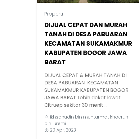
Properti
DIJUAL CEPAT DAN MURAH
TANAH DI DESA PABUARAN
KECAMATAN SUKAMAKMUR
KABUPATEN BOGOR JAWA
BARAT
DIJUAL CEPAT & MURAH TANAH DI
DESA PABUARAN KECAMATAN
SUKAMAKMUR KABUPATEN BOGOR
JAWA BARAT Lebih dekat lewat
Citruep sekitar 30 menit ...
ikhsanudin bin muhtarmat khaerun
bin juremi
29 Apr, 2023