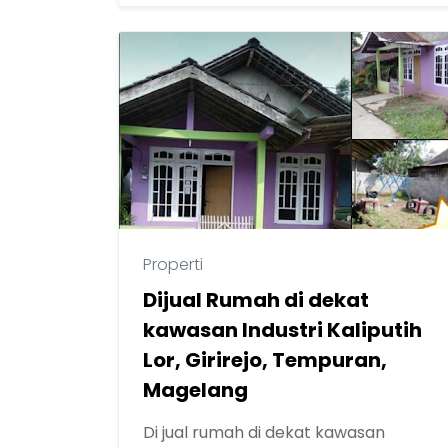
Properti
Dijual Rumah di dekat
kawasan Industri Kaliputih
Lor, Girirejo, Tempuran,
Magelang
Di jual rumah di dekat kawasan