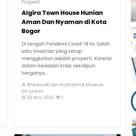
Properti
Algira Town House Hunian
Aman Dan Nyaman di Kota
Bogor
Di tengah Pandemi Covid-19 ini, Salah
satu Investasi yang tetap
menggiurkan adalah properti. Karena
dalam keadaan krisis sekalipun
harganya...
ikhsanudin bin muhtarmat khaerun
bin juremi
30 Nov, 2020
1