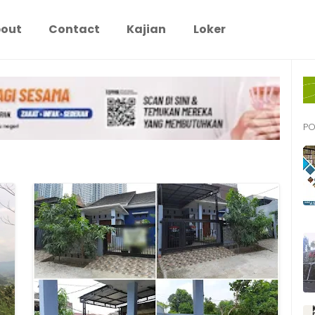
out
Contact
Kajian
Loker
PO