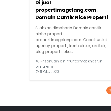
Di jual
propertimagelang.com,
Domain Cantik Nice Properti
Silahkan dimaharin Domain cantik
niche properti
propertimagelang.com Cocok untuk
agency properti, kontraktor, arsitek,
blog properti loka...
ikhsanudin bin muhtarmat khaerun
bin juremi
5 Okt, 2020