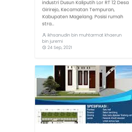
industri Dusun Kaliputih Lor RT 12 Desa
Girirejo, Kecamatan Tempuran,
Kabupaten Magelang. Posisi rumah
stra...
ikhsanudin bin muhtarmat khaerun
bin juremi
24 Sep, 2021