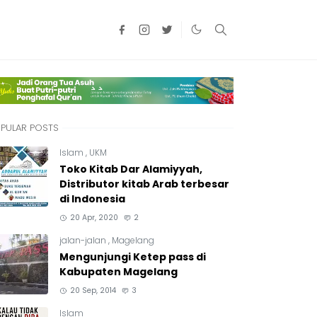
PULAR POSTS
Islam
,
UKM
Toko Kitab Dar Alamiyyah,
Distributor kitab Arab terbesar
di Indonesia
20 Apr, 2020
2
jalan-jalan
,
Magelang
Mengunjungi Ketep pass di
Kabupaten Magelang
20 Sep, 2014
3
Islam