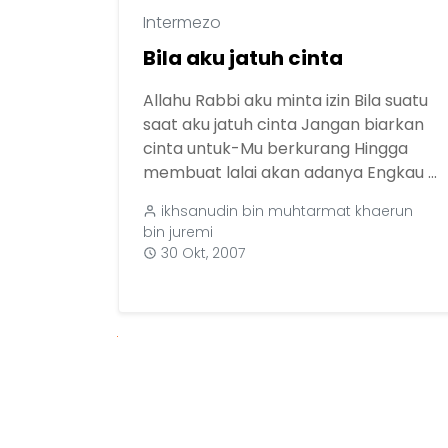
Intermezo
Bila aku jatuh cinta
Allahu Rabbi aku minta izin Bila suatu
saat aku jatuh cinta Jangan biarkan
cinta untuk-Mu berkurang Hingga
membuat lalai akan adanya Engkau ...
ikhsanudin bin muhtarmat khaerun
bin juremi
30 Okt, 2007
Next