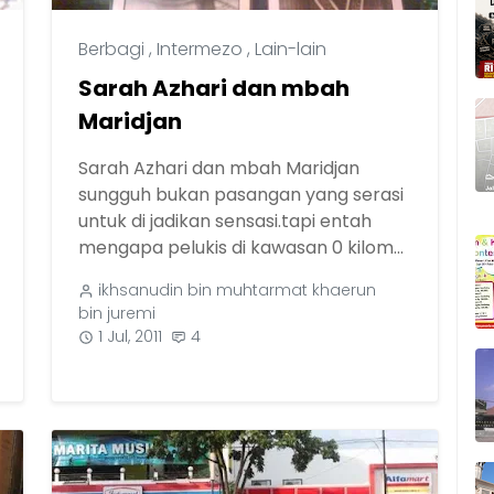
Berbagi
,
Intermezo
,
Lain-lain
Sarah Azhari dan mbah
Maridjan
Sarah Azhari dan mbah Maridjan
sungguh bukan pasangan yang serasi
untuk di jadikan sensasi.tapi entah
mengapa pelukis di kawasan 0 kilom...
ikhsanudin bin muhtarmat khaerun
bin juremi
1 Jul, 2011
4