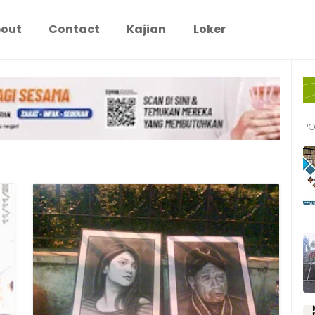
out
Contact
Kajian
Loker
PO