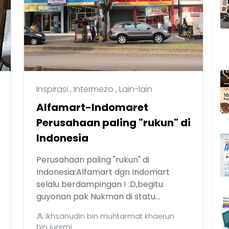
Inspirasi
,
Intermezo
,
Lain-lain
Alfamart-Indomaret
Perusahaan paling "rukun" di
Indonesia
Perusahaan paling "rukun" di
Indonesia:Alfamart dgn Indomart
selalu berdampingan ! :D,begitu
guyonan pak Nukman di statu...
ikhsanudin bin muhtarmat khaerun
bin juremi