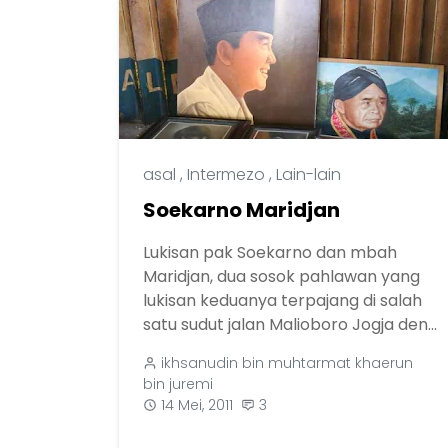
asal
,
Intermezo
,
Lain-lain
Soekarno Maridjan
Lukisan pak Soekarno dan mbah
Maridjan, dua sosok pahlawan yang
lukisan keduanya terpajang di salah
satu sudut jalan Malioboro Jogja den...
ikhsanudin bin muhtarmat khaerun
bin juremi
14 Mei, 2011
3