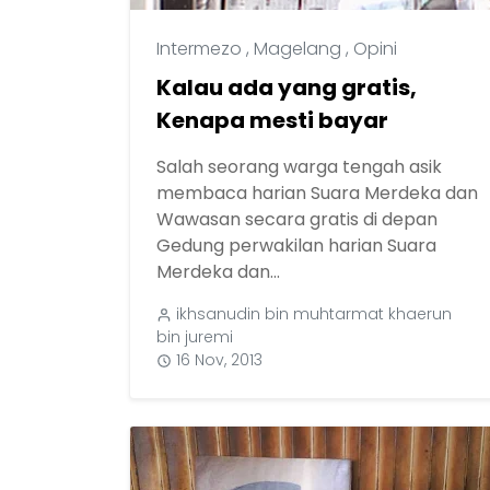
Intermezo
,
Magelang
,
Opini
Kalau ada yang gratis,
Kenapa mesti bayar
Salah seorang warga tengah asik
membaca harian Suara Merdeka dan
Wawasan secara gratis di depan
Gedung perwakilan harian Suara
Merdeka dan...
ikhsanudin bin muhtarmat khaerun
bin juremi
16 Nov, 2013