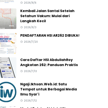
2026/8/6
Kembali Jalan Santai Setelah
Setahun Vakum: Mulai dari
Langkah Kecil
2026/8/3
PENDAFTARAN HSI AR262 DIBUKA!
2026/7/20
Cara Daftar HSI AbdullahRoy
Angkatan 262: Panduan Praktis
2026/7/13
Ngaji.Ikhsan.Web.id: Satu
Tempat untuk Berbagai Media
Ilmu Syar'i
2026/7/12