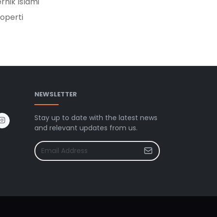
rnik Islami
operti
NEWSLETTER
Stay up to date with the latest news
and relevant updates from us.