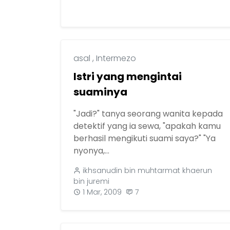
asal
,
Intermezo
Istri yang mengintai
suaminya
"Jadi?" tanya seorang wanita kepada
detektif yang ia sewa, "apakah kamu
berhasil mengikuti suami saya?" "Ya
nyonya,...
ikhsanudin bin muhtarmat khaerun
bin juremi
1 Mar, 2009
7