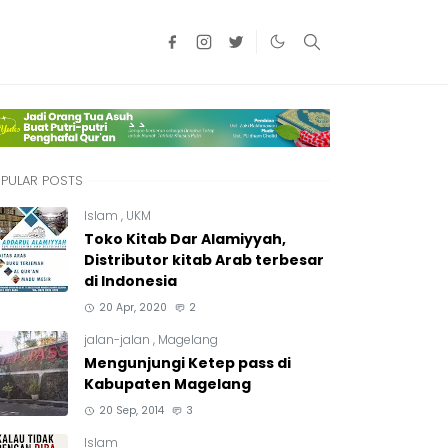
PULAR POSTS
Islam
,
UKM
Toko Kitab Dar Alamiyyah,
Distributor kitab Arab terbesar
di Indonesia
20 Apr, 2020
2
jalan-jalan
,
Magelang
Mengunjungi Ketep pass di
Kabupaten Magelang
20 Sep, 2014
3
Islam