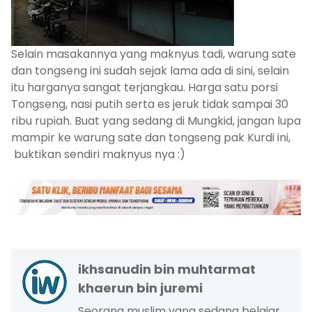
Selain masakannya yang maknyus tadi, warung sate
dan tongseng ini sudah sejak lama ada di sini, selain
itu harganya sangat terjangkau. Harga satu porsi
Tongseng, nasi putih serta es jeruk tidak sampai 30
ribu rupiah. Buat yang sedang di Mungkid, jangan lupa
mampir ke warung sate dan tongseng pak Kurdi ini,
buktikan sendiri maknyus nya :)
ikhsanudin bin muhtarmat
khaerun bin juremi
Seorang muslim yang sedang belajar.