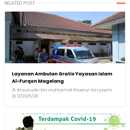
RELATED POST
Layanan Ambulan Gratis Yayasan Islam
Al-Furqon Magelang
ikhsanudin bin muhtarmat khaerun bin juremi
2020/6/28