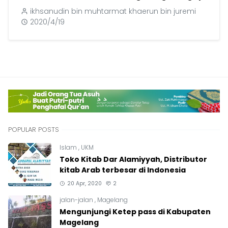
ikhsanudin bin muhtarmat khaerun bin juremi
2020/4/19
POPULAR POSTS
Islam
,
UKM
Toko Kitab Dar Alamiyyah, Distributor
kitab Arab terbesar di Indonesia
20 Apr, 2020
2
jalan-jalan
,
Magelang
Mengunjungi Ketep pass di Kabupaten
Magelang