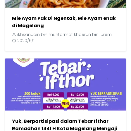
Mie Ayam Pak Di Ngentak, Mie Ayam enak
di Magelang
ikhsanudin bin muhtarmat khaerun bin juremi
2020/6/1
Yuk, Berpartisipasi dalam Tebar Ifthar
Ramadhan 1441 H Kota Magelang Mengaji