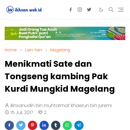
Home
Lain-lain
Magelang
Menikmati Sate dan
Tongseng kambing Pak
Kurdi Mungkid Magelang
ikhsanudin bin muhtarmat khaerun bin juremi
15 Jul, 2017
2