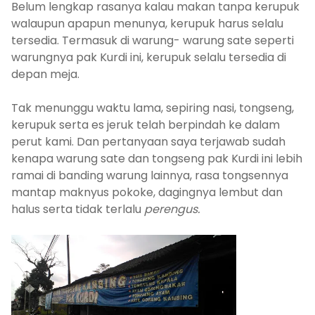
Belum lengkap rasanya kalau makan tanpa kerupuk
walaupun apapun menunya, kerupuk harus selalu
tersedia. Termasuk di warung- warung sate seperti
warungnya pak Kurdi ini, kerupuk selalu tersedia di
depan meja.
Tak menunggu waktu lama, sepiring nasi, tongseng,
kerupuk serta es jeruk telah berpindah ke dalam
perut kami. Dan pertanyaan saya terjawab sudah
kenapa warung sate dan tongseng pak Kurdi ini lebih
ramai di banding warung lainnya, rasa tongsennya
mantap maknyus pokoke, dagingnya lembut dan
halus serta tidak terlalu
perengus.