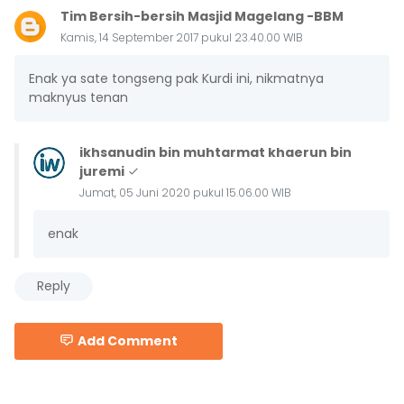
Tim Bersih-bersih Masjid Magelang -BBM
Kamis, 14 September 2017 pukul 23.40.00 WIB
Enak ya sate tongseng pak Kurdi ini, nikmatnya
maknyus tenan
ikhsanudin bin muhtarmat khaerun bin
juremi
Jumat, 05 Juni 2020 pukul 15.06.00 WIB
enak
Reply
Add Comment