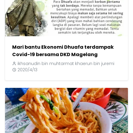
Mari bantu Ekonomi Dhuafa terdampak
Covid-19 bersama DKD Magelang
ikhsanudin bin muhtarmat khaerun bin juremi
2020/4/13