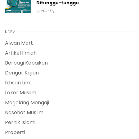
Ditunggu-tunggu
2026/7/11
LINKS
Alwan Mart
Artikel Ilmiah
Berbagi Kebaikan
Dengar Kajian
Ikhsan Link
Loker Muslim
Magelang Mengaji
Nasehat Muslim
Pernik Islami
Properti