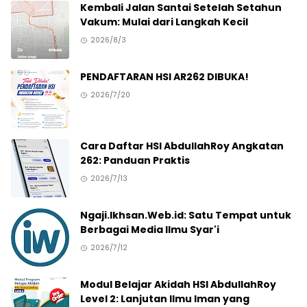
Kembali Jalan Santai Setelah Setahun
Vakum: Mulai dari Langkah Kecil
2026/8/3
PENDAFTARAN HSI AR262 DIBUKA!
2026/7/20
Cara Daftar HSI AbdullahRoy Angkatan
262: Panduan Praktis
2026/7/13
Ngaji.Ikhsan.Web.id: Satu Tempat untuk
Berbagai Media Ilmu Syar'i
2026/7/12
Modul Belajar Akidah HSI AbdullahRoy
Level 2: Lanjutan Ilmu Iman yang