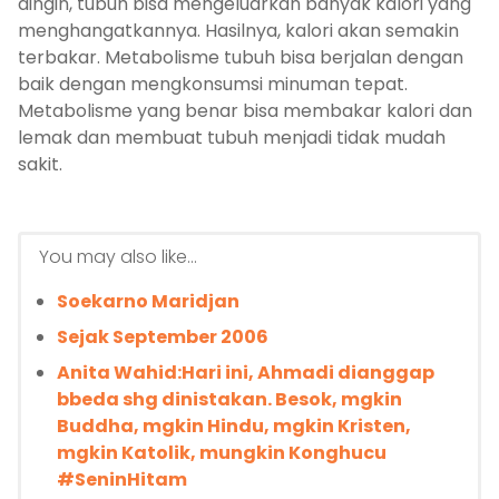
dingin, tubuh bisa mengeluarkan banyak kalori yang
menghangatkannya. Hasilnya, kalori akan semakin
terbakar. Metabolisme tubuh bisa berjalan dengan
baik dengan mengkonsumsi minuman tepat.
Metabolisme yang benar bisa membakar kalori dan
lemak dan membuat tubuh menjadi tidak mudah
sakit.
You may also like...
Soekarno Maridjan
Sejak September 2006
Anita Wahid:Hari ini, Ahmadi dianggap
bbeda shg dinistakan. Besok, mgkin
Buddha, mgkin Hindu, mgkin Kristen,
mgkin Katolik, mungkin Konghucu
#SeninHitam