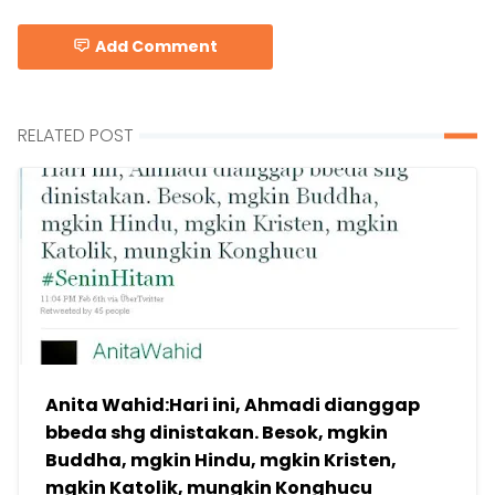
Add Comment
RELATED POST
Anita Wahid:Hari ini, Ahmadi dianggap
bbeda shg dinistakan. Besok, mgkin
Buddha, mgkin Hindu, mgkin Kristen,
mgkin Katolik, mungkin Konghucu