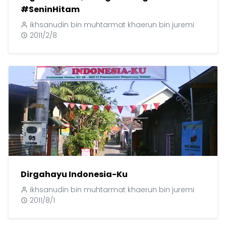
#SeninHitam
ikhsanudin bin muhtarmat khaerun bin juremi
2011/2/8
Dirgahayu Indonesia-Ku
ikhsanudin bin muhtarmat khaerun bin juremi
2011/8/1