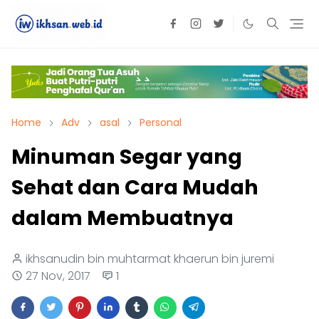
Home
Adv
asal
Personal
Minuman Segar yang
Sehat dan Cara Mudah
dalam Membuatnya
ikhsanudin bin muhtarmat khaerun bin juremi
27 Nov, 2017
1