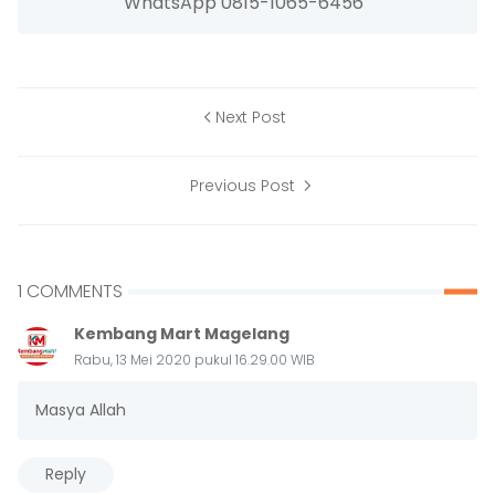
WhatsApp 0815-1065-6456
Next Post
Previous Post
1 COMMENTS
Kembang Mart Magelang
Rabu, 13 Mei 2020 pukul 16.29.00 WIB
Masya Allah
Reply