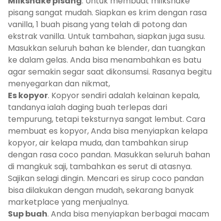
Milkshake pisang
. Untuk membuat milkshake
pisang sangat mudah. Siapkan es krim dengan rasa
vanilla, 1 buah pisang yang telah di potong dan
ekstrak vanilla. Untuk tambahan, siapkan juga susu.
Masukkan seluruh bahan ke blender, dan tuangkan
ke dalam gelas. Anda bisa menambahkan es batu
agar semakin segar saat dikonsumsi. Rasanya begitu
menyegarkan dan nikmat,
Es kopyor
. Kopyor sendiri adalah kelainan kepala,
tandanya ialah daging buah terlepas dari
tempurung, tetapi teksturnya sangat lembut. Cara
membuat es kopyor, Anda bisa menyiapkan kelapa
kopyor, air kelapa muda, dan tambahkan sirup
dengan rasa coco pandan. Masukkan seluruh bahan
di mangkuk saji, tambahkan es serut di atasnya.
Sajikan selagi dingin. Mencari es sirup coco pandan
bisa dilakukan dengan mudah, sekarang banyak
marketplace yang menjualnya.
Sup buah
. Anda bisa menyiapkan berbagai macam