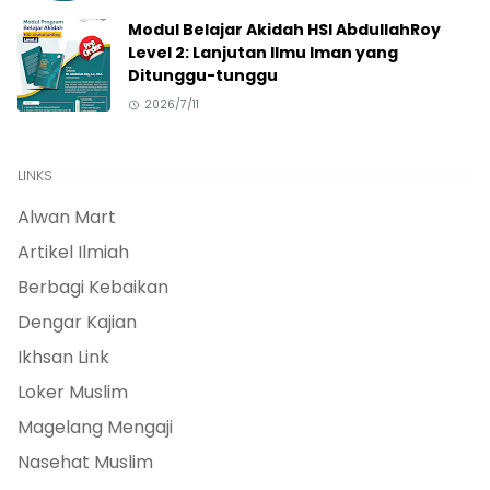
Modul Belajar Akidah HSI AbdullahRoy
Level 2: Lanjutan Ilmu Iman yang
Ditunggu-tunggu
2026/7/11
LINKS
Alwan Mart
Artikel Ilmiah
Berbagi Kebaikan
Dengar Kajian
Ikhsan Link
Loker Muslim
Magelang Mengaji
Nasehat Muslim