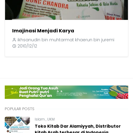
Imajinasi Menjadi Karya
ikhsanudin bin muhtarmat khaerun bin juremi
2010/12/12
POPULAR POSTS
Islam
,
UKM
Toko Kitab Dar Alamiyyah, Distributor
kitab Arab terbesar di Indonesia