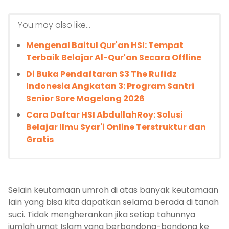
You may also like...
Mengenal Baitul Qur'an HSI: Tempat
Terbaik Belajar Al-Qur'an Secara Offline
Di Buka Pendaftaran S3 The Rufidz
Indonesia Angkatan 3: Program Santri
Senior Sore Magelang 2026
Cara Daftar HSI AbdullahRoy: Solusi
Belajar Ilmu Syar'i Online Terstruktur dan
Gratis
Selain keutamaan umroh di atas banyak keutamaan
lain yang bisa kita dapatkan selama berada di tanah
suci. Tidak mengherankan jika setiap tahunnya
jumlah umat Islam yang berbondong-bondong ke