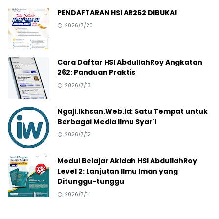
PENDAFTARAN HSI AR262 DIBUKA!
2026/7/20
Cara Daftar HSI AbdullahRoy Angkatan
262: Panduan Praktis
2026/7/13
Ngaji.Ikhsan.Web.id: Satu Tempat untuk
Berbagai Media Ilmu Syar'i
2026/7/12
Modul Belajar Akidah HSI AbdullahRoy
Level 2: Lanjutan Ilmu Iman yang
Ditunggu-tunggu
2026/7/11