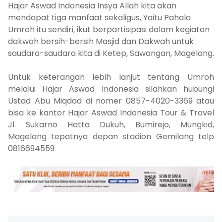
Hajar Aswad Indonesia Insya Allah kita akan
mendapat tiga manfaat sekaligus, Yaitu Pahala
Umroh itu sendiri, ikut berpartisipasi dalam kegiatan
dakwah bersih-bersih Masjid dan Dakwah untuk
saudara-saudara kita di Ketep, Sawangan, Magelang.
Untuk keterangan lebih lanjut tentang Umroh
melalui Hajar Aswad Indonesia silahkan hubungi
Ustad Abu Miqdad di nomer 0857-4020-3369 atau
bisa ke kantor Hajar Aswad Indonesia Tour & Travel
Jl. Sukarno Hatta Dukuh, Bumirejo, Mungkid,
Magelang tepatnya depan stadion Gemilang telp
0816694559