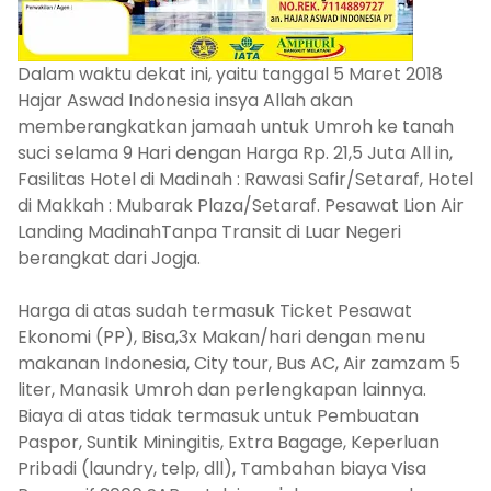
Dalam waktu dekat ini, yaitu tanggal 5 Maret 2018
Hajar Aswad Indonesia insya Allah akan
memberangkatkan jamaah untuk Umroh ke tanah
suci selama 9 Hari dengan Harga Rp. 21,5 Juta All in,
Fasilitas Hotel di Madinah : Rawasi Safir/Setaraf, Hotel
di Makkah : Mubarak Plaza/Setaraf. Pesawat Lion Air
Landing MadinahTanpa Transit di Luar Negeri
berangkat dari Jogja.
Harga di atas sudah termasuk Ticket Pesawat
Ekonomi (PP), Bisa,3x Makan/hari dengan menu
makanan Indonesia, City tour, Bus AC, Air zamzam 5
liter, Manasik Umroh dan perlengkapan lainnya.
Biaya di atas tidak termasuk untuk Pembuatan
Paspor, Suntik Miningitis, Extra Bagage, Keperluan
Pribadi (laundry, telp, dll), Tambahan biaya Visa