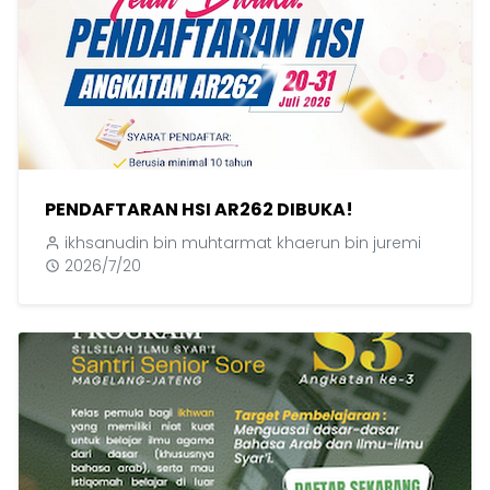
PENDAFTARAN HSI AR262 DIBUKA!
ikhsanudin bin muhtarmat khaerun bin juremi
2026/7/20