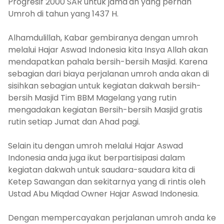
Progresif 2000 SAR untuk jama'ah yang pernah
Umroh di tahun yang 1437 H.
Alhamdulillah, Kabar gembiranya dengan umroh
melalui Hajar Aswad Indonesia kita Insya Allah akan
mendapatkan pahala bersih-bersih Masjid. Karena
sebagian dari biaya perjalanan umroh anda akan di
sisihkan sebagian untuk kegiatan dakwah bersih-
bersih Masjid Tim BBM Magelang yang rutin
mengadakan kegiatan Bersih-bersih Masjid gratis
rutin setiap Jumat dan Ahad pagi.
Selain itu dengan umroh melalui Hajar Aswad
Indonesia anda juga ikut berpartisipasi dalam
kegiatan dakwah untuk saudara-saudara kita di
Ketep Sawangan dan sekitarnya yang di rintis oleh
Ustad Abu Miqdad Owner Hajar Aswad Indonesia.
Dengan mempercayakan perjalanan umroh anda ke