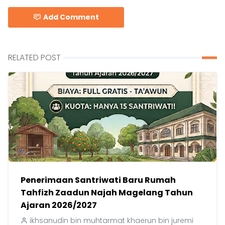
Add Comment
RELATED POST
Penerimaan Santriwati Baru Rumah
Tahfizh Zaadun Najah Magelang Tahun
Ajaran 2026/2027
ikhsanudin bin muhtarmat khaerun bin juremi