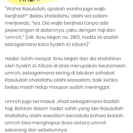
"Wahai Rasulullah, apakah wanita juga wajib
berjihad?” Beliau shallallahu ‘alaihi wa sallam
menjawab, “Iya. Dia wajib berjihad tanpa ada
peperangan di dalamnya, yaitu dengan haji dan
‘umroh.” (HR. Ibnu Majah no. 2901, hadits ini shahih
sebagaimana kata Syaikh Al Albani)"
Hadist Sahih riwayat Ibnu Majah dan dia shahihkan
oleh Syaikh Al Albani di atas merupakan keutamaan
umroh, sebagaimana sering di lakukan sahabat
Rasulullah shalallahu alaihi wassalam, baik ketika
beliau masih hidup maupun sudah meninggal.
Umroh juga termasuk Jihad sebagaimana ibadah
haji. Bahkan dalam hadist sahih yang lain Rasulullah
shalallahu alaihi wasallam bersabda bahwa ibadah
umroh bisa menghapus dosa antara umroh
sekarang dan sebelumnya.