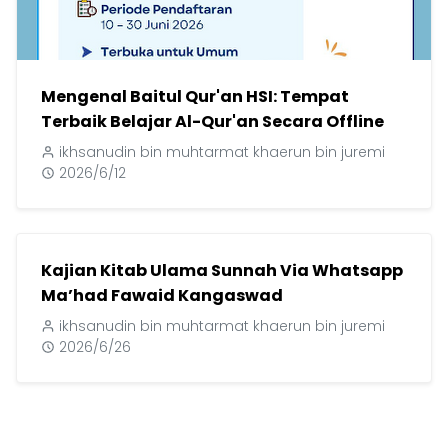
Mengenal Baitul Qur'an HSI: Tempat
Terbaik Belajar Al-Qur'an Secara Offline
ikhsanudin bin muhtarmat khaerun bin juremi
2026/6/12
Kajian Kitab Ulama Sunnah Via Whatsapp
Ma’had Fawaid Kangaswad
ikhsanudin bin muhtarmat khaerun bin juremi
2026/6/26