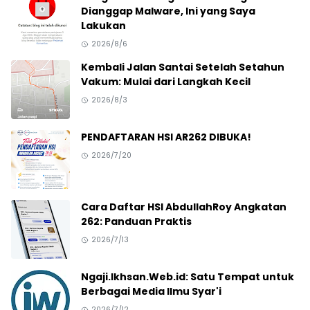
Dianggap Malware, Ini yang Saya
Lakukan
2026/8/6
Kembali Jalan Santai Setelah Setahun
Vakum: Mulai dari Langkah Kecil
2026/8/3
PENDAFTARAN HSI AR262 DIBUKA!
2026/7/20
Cara Daftar HSI AbdullahRoy Angkatan
262: Panduan Praktis
2026/7/13
Ngaji.Ikhsan.Web.id: Satu Tempat untuk
Berbagai Media Ilmu Syar'i
2026/7/12