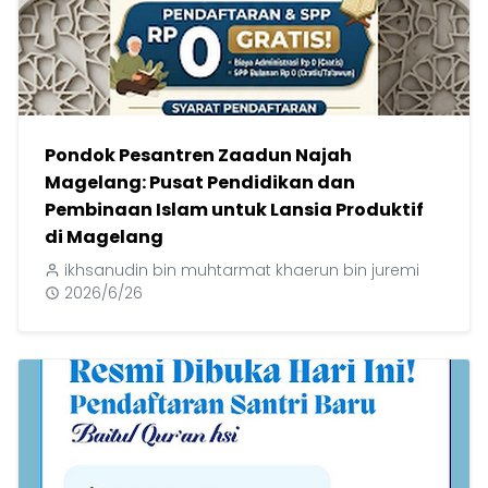
Pondok Pesantren Zaadun Najah
Magelang: Pusat Pendidikan dan
Pembinaan Islam untuk Lansia Produktif
di Magelang
ikhsanudin bin muhtarmat khaerun bin juremi
2026/6/26