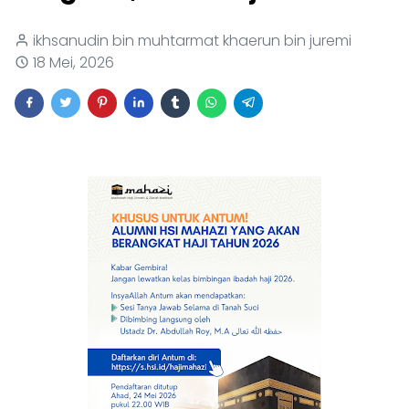
ikhsanudin bin muhtarmat khaerun bin juremi
18 Mei, 2026