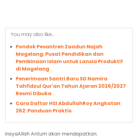
You may also like...
Pondok Pesantren Zaadun Najah
Magelang: Pusat Pendidikan dan
Pembinaan Islam untuk Lansia Produktif
di Magelang
Penerimaan Santri Baru SD Namira
Tahfidzul Qur'an Tahun Ajaran 2026/2027
Resmi Dibuka
Cara Daftar HSI AbdullahRoy Angkatan
262: Panduan Praktis
InsyaAllah Antum akan mendapatkan: