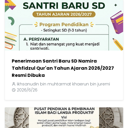
Penerimaan Santri Baru SD Namira
Tahfidzul Qur'an Tahun Ajaran 2026/2027
Resmi Dibuka
ikhsanudin bin muhtarmat khaerun bin juremi
2026/6/26