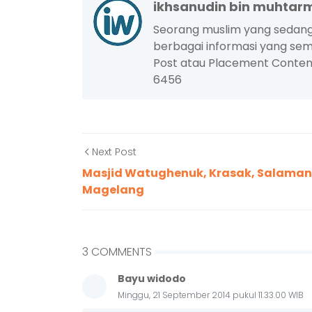
ikhsanudin bin muhtarm
Seorang muslim yang sedang be
berbagai informasi yang se
Post atau Placement Conten
6456
Next Post
Masjid Watughenuk, Krasak, Salaman
Magelang
3 COMMENTS
Bayu widodo
Minggu, 21 September 2014 pukul 11.33.00 WIB