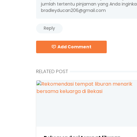
jumlah tertentu pinjaman yang Anda inginkan.
bradleyducan206@gmail.com
Reply
Add Comment
RELATED POST