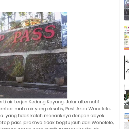
ti air terjun Kedung Kayang, Jalur alternatif
ber mata air yang eksotis, Rest Area Wonolelo,
ta yang tidak kalah menariknya dengan obyek
etep pass jaraknya tidak begitu jauh dari Wonolelo,