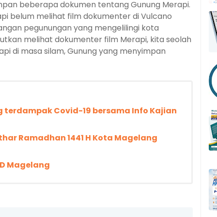
simpan beberapa dokumen tentang Gunung Merapi.
api belum melihat film dokumenter di Vulcano
angan pegunungan yang mengelilingi kota
tkan melihat dokumenter film Merapi, kita seolah
rapi di masa silam, Gunung yang menyimpan
g terdampak Covid-19 bersama Info Kajian
Ifthar Ramadhan 1441 H Kota Magelang
KD Magelang