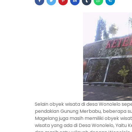
Selain obyek wisata di desa Wonolelo seper
pendakian Gunung Merbabu, beberapa sum
Magelang juga masih memiliki obyek wisa
wisata yang ada di Desa Wonolelo, Yaitu K