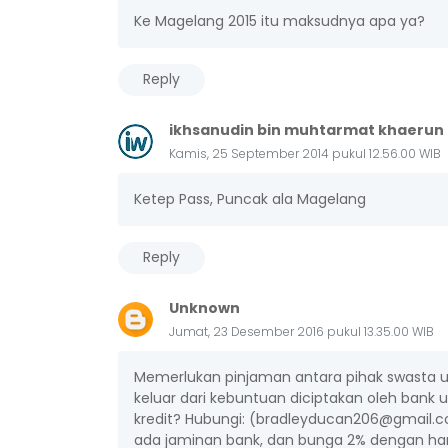
Ke Magelang 2015 itu maksudnya apa ya?
Reply
ikhsanudin bin muhtarmat khaerun 
Kamis, 25 September 2014 pukul 12.56.00 WIB
Ketep Pass, Puncak ala Magelang
Reply
Unknown
Jumat, 23 Desember 2016 pukul 13.35.00 WIB
Memerlukan pinjaman antara pihak swasta u
keluar dari kebuntuan diciptakan oleh bank
kredit? Hubungi: (bradleyducan206@gmail.c
ada jaminan bank, dan bunga 2% dengan h