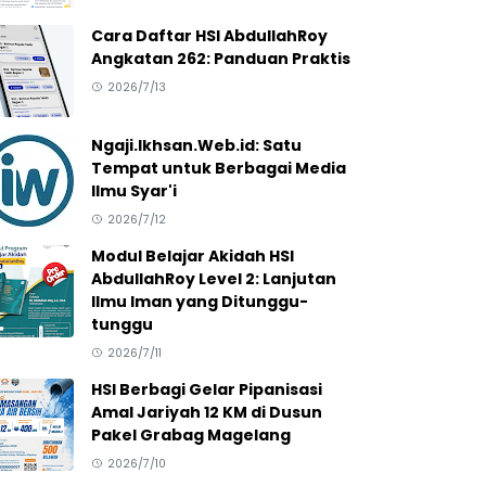
Cara Daftar HSI AbdullahRoy
Angkatan 262: Panduan Praktis
2026/7/13
Ngaji.Ikhsan.Web.id: Satu
Tempat untuk Berbagai Media
Ilmu Syar'i
2026/7/12
Modul Belajar Akidah HSI
AbdullahRoy Level 2: Lanjutan
Ilmu Iman yang Ditunggu-
tunggu
2026/7/11
HSI Berbagi Gelar Pipanisasi
Amal Jariyah 12 KM di Dusun
Pakel Grabag Magelang
2026/7/10