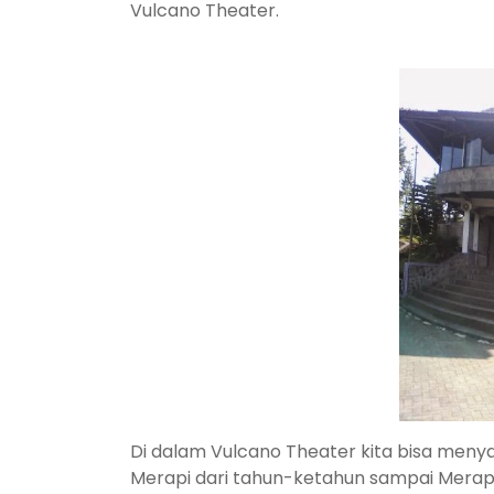
Vulcano Theater.
Di dalam Vulcano Theater kita bisa menya
Merapi dari tahun-ketahun sampai Merapi 