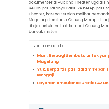
dokumenter di Vulcano Theater juga di 
Belum pas rasanya kalau ke Ketep pass t
Theater, karena setelah melihat pemand
Magelang terutama Gunung Merapi di lanju
di ajak untuk melihat kembali Gunung Me
banyak misteri
You may also like...
Mari, Berbagi Sembako untuk yan
Magelang
Yuk, Berpartisipasi dalam Tebar 
Mengaji
Layanan Ambulance Gratis LAZ D