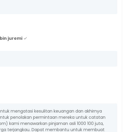
bin juremi
ntuk mengatasi kesulitan keuangan dan akhirnya
 untuk penolakan permintaan mereka untuk catatan
om) kami menawarkan pinjaman asli 1000 100 juta,
arga terjangkau. Dapat membantu untuk membuat