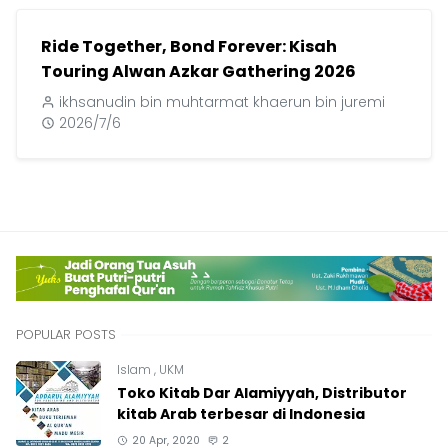
Ride Together, Bond Forever: Kisah
Touring Alwan Azkar Gathering 2026
ikhsanudin bin muhtarmat khaerun bin juremi
2026/7/6
POPULAR POSTS
Islam
,
UKM
Toko Kitab Dar Alamiyyah, Distributor
kitab Arab terbesar di Indonesia
20 Apr, 2020
2