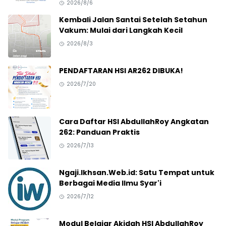
2026/8/6
Kembali Jalan Santai Setelah Setahun
Vakum: Mulai dari Langkah Kecil
2026/8/3
PENDAFTARAN HSI AR262 DIBUKA!
2026/7/20
Cara Daftar HSI AbdullahRoy Angkatan
262: Panduan Praktis
2026/7/13
Ngaji.Ikhsan.Web.id: Satu Tempat untuk
Berbagai Media Ilmu Syar'i
2026/7/12
Modul Belajar Akidah HSI AbdullahRoy