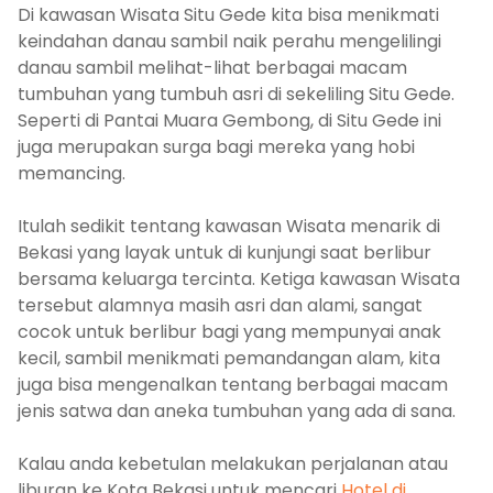
Di kawasan Wisata Situ Gede kita bisa menikmati
keindahan danau sambil naik perahu mengelilingi
danau sambil melihat-lihat berbagai macam
tumbuhan yang tumbuh asri di sekeliling Situ Gede.
Seperti di Pantai Muara Gembong, di Situ Gede ini
juga merupakan surga bagi mereka yang hobi
memancing.
Itulah sedikit tentang kawasan Wisata menarik di
Bekasi yang layak untuk di kunjungi saat berlibur
bersama keluarga tercinta. Ketiga kawasan Wisata
tersebut alamnya masih asri dan alami, sangat
cocok untuk berlibur bagi yang mempunyai anak
kecil, sambil menikmati pemandangan alam, kita
juga bisa mengenalkan tentang berbagai macam
jenis satwa dan aneka tumbuhan yang ada di sana.
Kalau anda kebetulan melakukan perjalanan atau
liburan ke Kota Bekasi untuk mencari
Hotel di