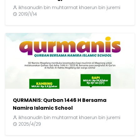
ikhsanudin bin muhtarmat khaerun bin juremi
2019/1/14
QURMANIS: Qurban 1446 H Bersama
Namira Islamic School
ikhsanudin bin muhtarmat khaerun bin juremi
2025/4/29