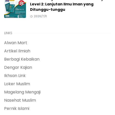
Level 2: Lanjutan Ilmu Iman yang
Ditunggu-tunggu
2026/7/11
LINKS
Alwan Mart
Artikel Ilmiah
Berbagi Kebaikan
Dengar Kajian
Ikhsan Link
Loker Muslim
Magelang Mengaji
Nasehat Muslim
Pernik Islami