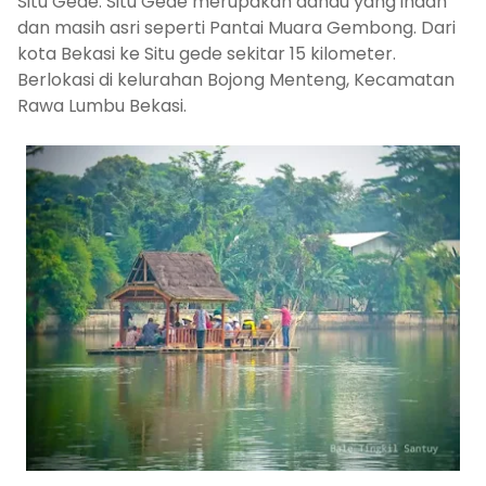
Situ Gede. Situ Gede merupakan danau yang indah
dan masih asri seperti Pantai Muara Gembong. Dari
kota Bekasi ke Situ gede sekitar 15 kilometer.
Berlokasi di kelurahan Bojong Menteng, Kecamatan
Rawa Lumbu Bekasi.