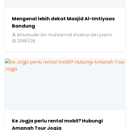
Mengenal lebih dekat Masjid Al-Imtiyaas
Bandung
ikhsanudin bin muhtarmat khaerun bin juremi
2018/1/26
Ke Jogja perlu rental mobil? Hubungi
Amanah Tour Jogja