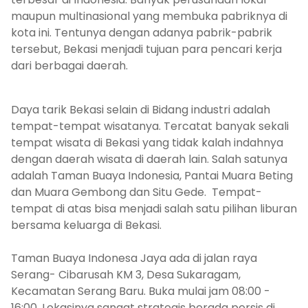
maupun multinasional yang membuka pabriknya di
kota ini. Tentunya dengan adanya pabrik-pabrik
tersebut, Bekasi menjadi tujuan para pencari kerja
dari berbagai daerah.
Daya tarik Bekasi selain di Bidang industri adalah
tempat-tempat wisatanya. Tercatat banyak sekali
tempat wisata di Bekasi yang tidak kalah indahnya
dengan daerah wisata di daerah lain. Salah satunya
adalah Taman Buaya Indonesia, Pantai Muara Beting
dan Muara Gembong dan Situ Gede. Tempat-
tempat di atas bisa menjadi salah satu pilihan liburan
bersama keluarga di Bekasi.
Taman Buaya Indonesa Jaya ada di jalan raya
Serang- Cibarusah KM 3, Desa Sukaragam,
Kecamatan Serang Baru. Buka mulai jam 08:00 -
16:00. Lokasinya sangat strategis berada persis di